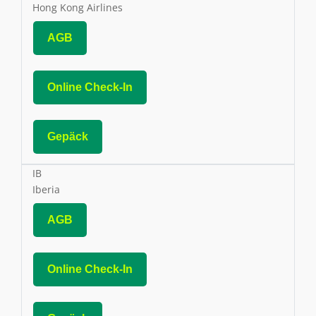
Hong Kong Airlines
AGB
Online Check-In
Gepäck
IB
Iberia
AGB
Online Check-In