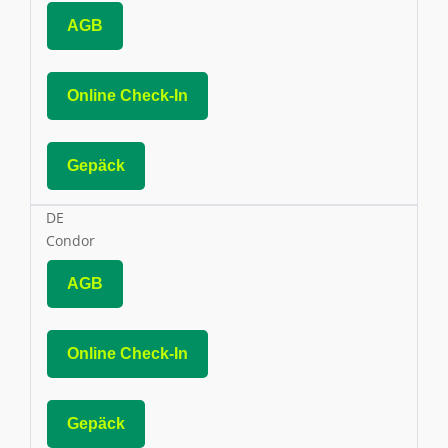
AGB
Online Check-In
Gepäck
DE
Condor
AGB
Online Check-In
Gepäck