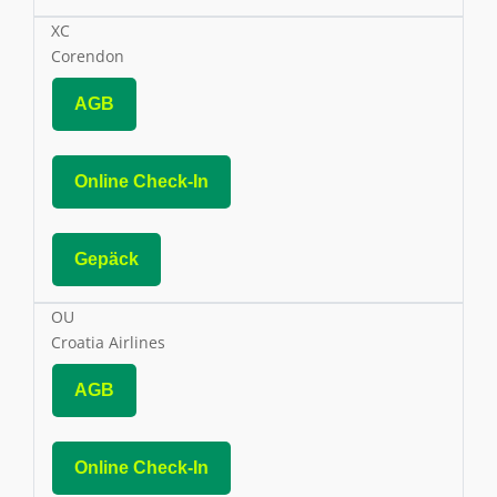
XC
Corendon
AGB
Online Check-In
Gepäck
OU
Croatia Airlines
AGB
Online Check-In