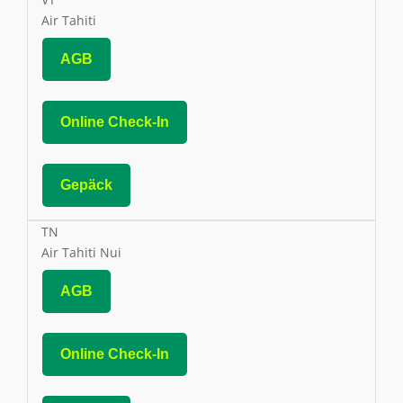
Air Tahiti
AGB
Online Check-In
Gepäck
TN
Air Tahiti Nui
AGB
Online Check-In