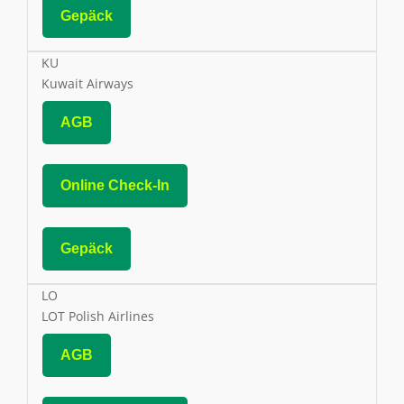
Gepäck
KU
Kuwait Airways
AGB
Online Check-In
Gepäck
LO
LOT Polish Airlines
AGB