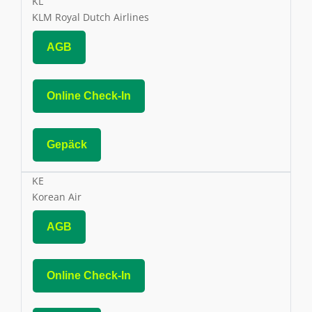
KL
KLM Royal Dutch Airlines
AGB
Online Check-In
Gepäck
KE
Korean Air
AGB
Online Check-In