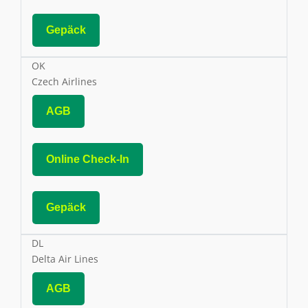
Gepäck
OK
Czech Airlines
AGB
Online Check-In
Gepäck
DL
Delta Air Lines
AGB