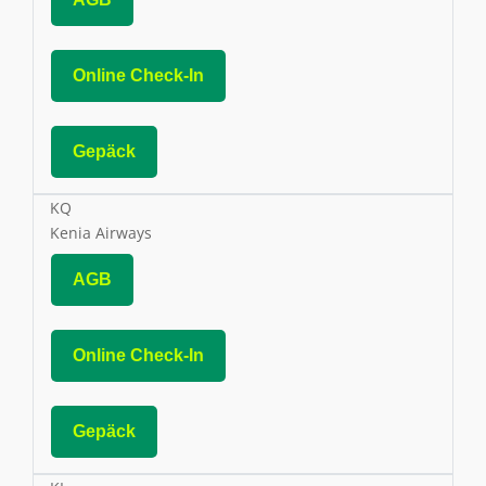
Online Check-In
Gepäck
KQ
Kenia Airways
AGB
Online Check-In
Gepäck