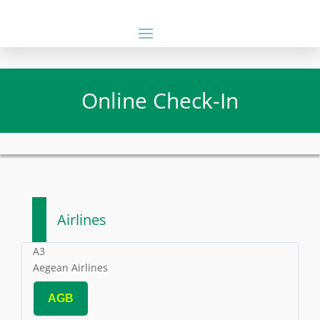
Online Check-In
Airlines
A3
Aegean Airlines
AGB