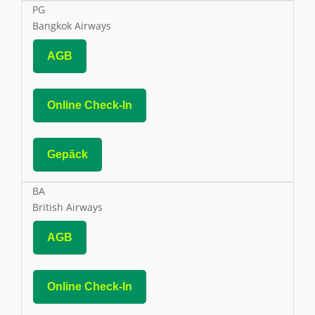
PG
Bangkok Airways
AGB
Online Check-In
Gepäck
BA
British Airways
AGB
Online Check-In