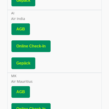
Gepäck
AI
Air India
AGB
Online Check-In
Gepäck
MK
Air Mauritius
AGB
Online Check-In