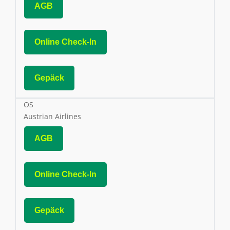
AGB
Online Check-In
Gepäck
OS
Austrian Airlines
AGB
Online Check-In
Gepäck