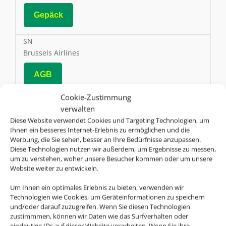
Gepäck
SN
Brussels Airlines
AGB
Cookie-Zustimmung
verwalten
Online Check-In
Diese Website verwendet Cookies und Targeting Technologien, um
Ihnen ein besseres Internet-Erlebnis zu ermöglichen und die
Werbung, die Sie sehen, besser an Ihre Bedürfnisse anzupassen.
Gepäck
Diese Technologien nutzen wir außerdem, um Ergebnisse zu messen,
um zu verstehen, woher unsere Besucher kommen oder um unsere
Website weiter zu entwickeln.
BW
Caribbean Airlines
Um Ihnen ein optimales Erlebnis zu bieten, verwenden wir
Technologien wie Cookies, um Geräteinformationen zu speichern
AGB
und/oder darauf zuzugreifen. Wenn Sie diesen Technologien
zustimmmen, können wir Daten wie das Surfverhalten oder
eindeutige IDs auf dieser Website verarbeiten. Wenn Sie ihre