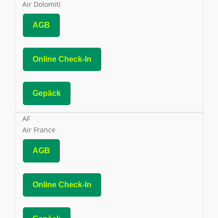
Air Dolomiti
AGB
Online Check-In
Gepäck
AF
Air France
AGB
Online Check-In