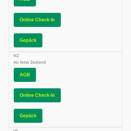
Online Check-In
Gepäck
NZ
Air New Zealand
AGB
Online Check-In
Gepäck
VT