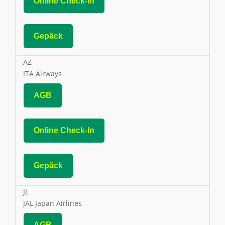
Online Check-In
Gepäck
AZ
ITA Airways
AGB
Online Check-In
Gepäck
JL
JAL Japan Airlines
AGB