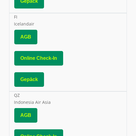
Gepäck
FI
Icelandair
AGB
Online Check-In
Gepäck
QZ
Indonesia Air Asia
AGB