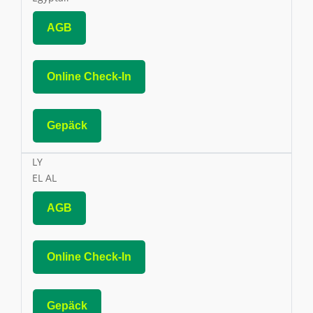
AGB
Online Check-In
Gepäck
LY
EL AL
AGB
Online Check-In
Gepäck