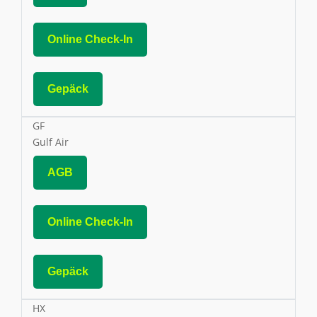
Online Check-In
Gepäck
GF
Gulf Air
AGB
Online Check-In
Gepäck
HX