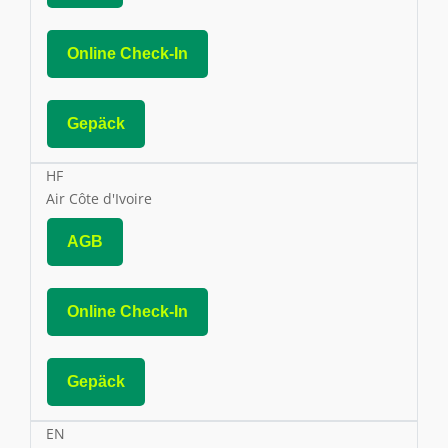
Online Check-In
Gepäck
HF
Air Côte d'Ivoire
AGB
Online Check-In
Gepäck
EN