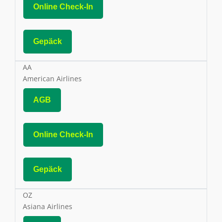
Online Check-In
Gepäck
AA
American Airlines
AGB
Online Check-In
Gepäck
OZ
Asiana Airlines