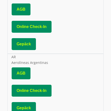
AGB
Online Check-In
Gepäck
AR
Aerolíneas Argentinas
AGB
Online Check-In
Gepäck