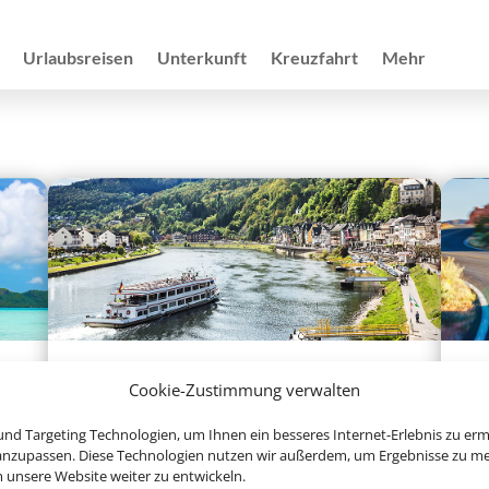
Urlaubsreisen
Unterkunft
Kreuzfahrt
Mehr
Flusskreuzfahrten
Cookie-Zustimmung verwalten
nd Targeting Technologien, um Ihnen ein besseres Internet-Erlebnis zu erm
 anzupassen. Diese Technologien nutzen wir außerdem, um Ergebnisse zu m
nsere Website weiter zu entwickeln.